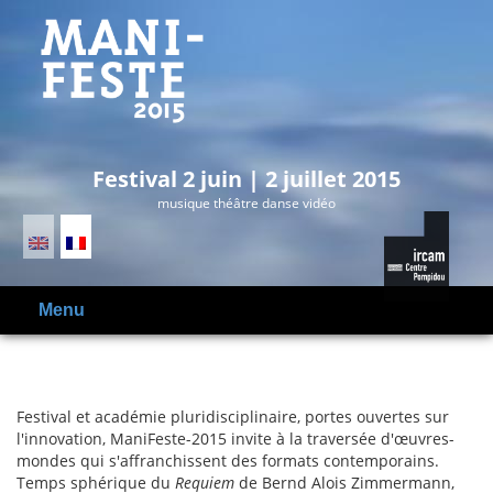
Festival 2 juin | 2 juillet 2015
musique théâtre danse vidéo
Menu
Festival et académie pluridisciplinaire, portes ouvertes sur
l'innovation, ManiFeste-2015 invite à la traversée d'œuvres-
mondes qui s'affranchissent des formats contemporains.
Temps sphérique du
Requiem
de Bernd Alois Zimmermann,