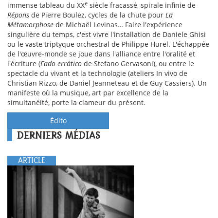
e
immense tableau du XX
siècle fracassé, spirale infinie de
Répons
de Pierre Boulez, cycles de la chute pour
La
Métamorphose
de Michaël Levinas… Faire l'expérience
singulière du temps, c'est vivre l'installation de Daniele Ghisi
ou le vaste triptyque orchestral de Philippe Hurel. L'échappée
de l'œuvre-monde se joue dans l'alliance entre l'oralité et
l'écriture (
Fado errático
de Stefano Gervasoni), ou entre le
spectacle du vivant et la technologie (ateliers In vivo de
Christian Rizzo, de Daniel Jeanneteau et de Guy Cassiers). Un
manifeste où la musique, art par excellence de la
simultanéité, porte la clameur du présent.
Édito
DERNIERS MÉDIAS
ARTICLE