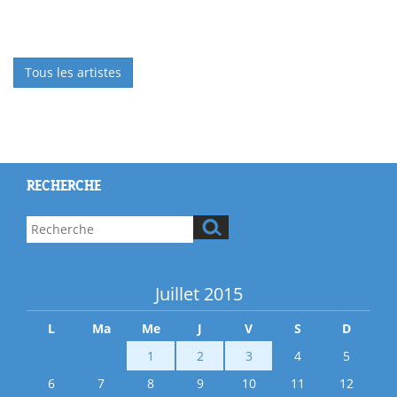
Tous les artistes
RECHERCHE
Juillet 2015
L
Ma
Me
J
V
S
D
1
2
3
4
5
6
7
8
9
10
11
12