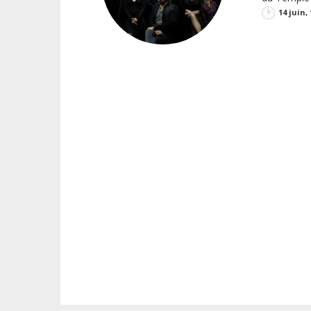
14 juin,