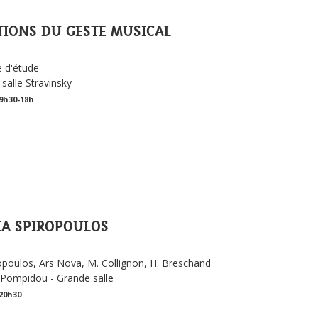
TIONS DU GESTE MUSICAL
 d'étude
salle Stravinsky
09h30-18h
IA SPIROPOULOS
opoulos, Ars Nova, M. Collignon, H. Breschand
Pompidou - Grande salle
 20h30