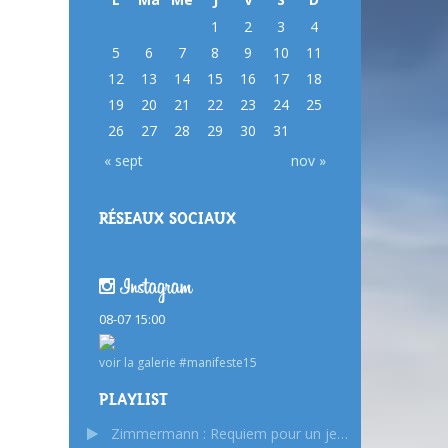
1
2
3
4
5
6
7
8
9
10
11
12
13
14
15
16
17
18
19
20
21
22
23
24
25
26
27
28
29
30
31
« sept
nov »
RÉSEAUX SOCIAUX
08-07 15:00
voir la galerie #manifeste15
PLAYLIST
Zimmermann : Requiem pour un jeune poète : Dona Nobis Pacem