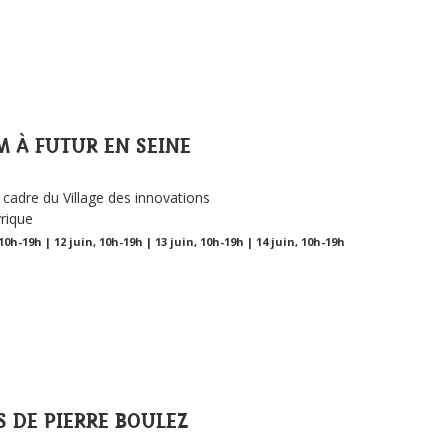
M À FUTUR EN SEINE
 cadre du Village des innovations
yrique
 10h-19h | 12 juin, 10h-19h | 13 juin, 10h-19h | 14 juin, 10h-19h
 DE PIERRE BOULEZ