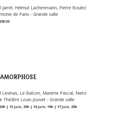
 Jarrel, Helmut Lachenmann, Pierre Boulez
monie de Paris - Grande salle
 20h30
TAMORPHOSE
 Levinas, Le Balcon, Maxime Pascal, Nieto
 Théâtre Louis-Jouvet - Grande salle
20h | 13 juin, 20h | 16 juin, 19h | 17 juin, 20h