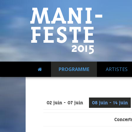
PROGRAMME
ARTISTES
02 juin - 07 juin
08 juin - 14 juin
Concert